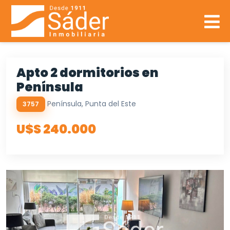
Apto 2 dormitorios en
Península
Península, Punta del Este
3757
U$S 240.000