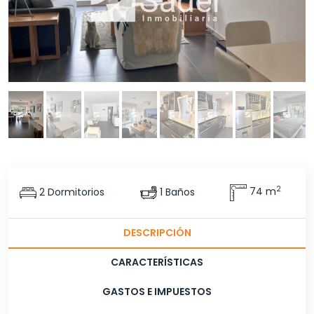
2
2 Dormitorios
1 Baños
74 m
DESCRIPCIÓN
CARACTERÍSTICAS
GASTOS E IMPUESTOS