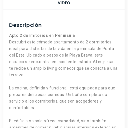
VIDEO
Descripción
Apto 2 dormitorios en Península
Descubrí este cómodo apartamento de 2 dormitorios,
ideal para disfrutar de la vida en la península de Punta
del Este. Ubicado a pasos de la Playa Brava, este
espacio se encuentra en excelente estado. Al ingresar,
te recibe un amplio living comedor que se conecta a una
terraza.
La cocina, definida y funcional, está equipada para que
prepares deliciosas comidas. Un baño completo da
servicio a los dormitorios, que son acogedores y
confortables.
El edificio no solo ofrece comodidad, sino también
amenities de primer nivel: piscinas interior y exterior, un