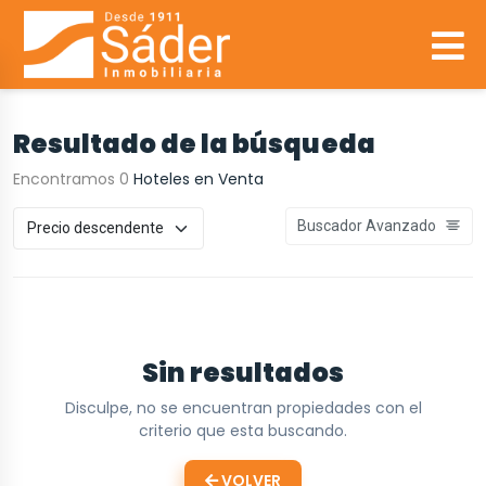
Resultado de la búsqueda
Encontramos 0
Hoteles en Venta
Buscador Avanzado
Sin resultados
Disculpe, no se encuentran propiedades con el
criterio que esta buscando.
VOLVER