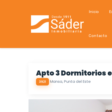
Inicio
E
Contacto
Apto 3 Dormitorios e
Mansa, Punta del Este
3921