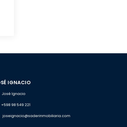
SÉ IGNACIO
José Ignacio
+598 98 549 221
joseignacio@saderinmobiliaria.com