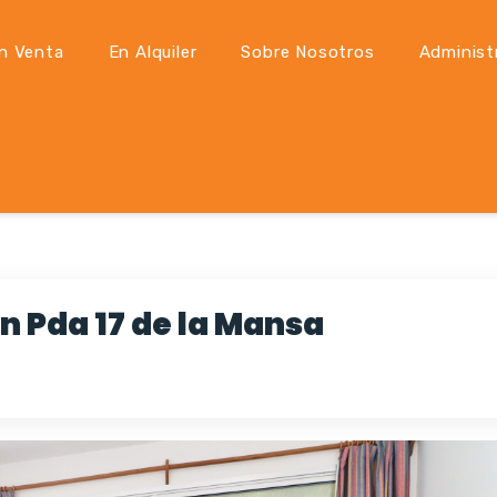
n Venta
En Alquiler
Sobre Nosotros
Administ
n Pda 17 de la Mansa