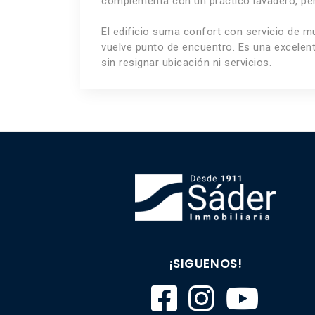
complementa con un práctico lavadero, perfe
El edificio suma confort con servicio de mu
vuelve punto de encuentro. Es una excelent
sin resignar ubicación ni servicios.
¡SIGUENOS!