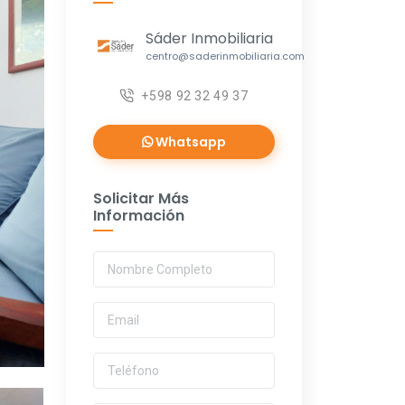
Sáder Inmobiliaria
centro@saderinmobiliaria.com
+598 92 32 49 37
Whatsapp
Solicitar Más
Información